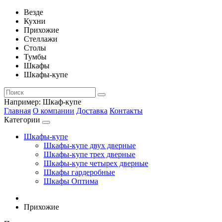
Везде
Кухни
Прихожие
Стеллажи
Столы
Тумбы
Шкафы
Шкафы-купе
Например:
Шкаф-купе
Главная
О компании
Доставка
Контакты
Категории
Шкафы-купе
Шкафы-купе двух дверные
Шкафы-купе трех дверные
Шкафы-купе четырех дверные
Шкафы гардеробные
Шкафы Оптима
Прихожие