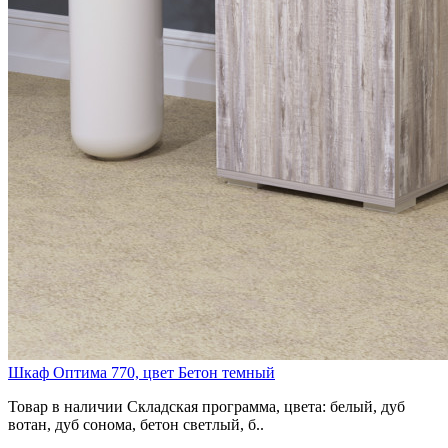
Шкаф Оптима 770, цвет Бетон темный
Товар в наличии Складская программа, цвета: белый, дуб
вотан, дуб сонома, бетон светлый, б..