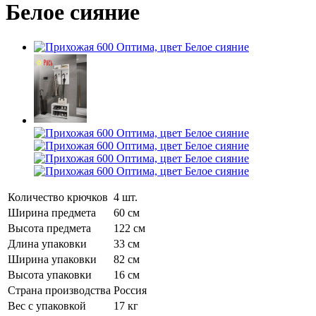
Белое сияние
Количество крючков
4 шт.
Ширина предмета
60 см
Высота предмета
122 см
Длина упаковки
33 см
Ширина упаковки
82 см
Высота упаковки
16 см
Страна производства
Россия
Вес с упаковкой
17 кг