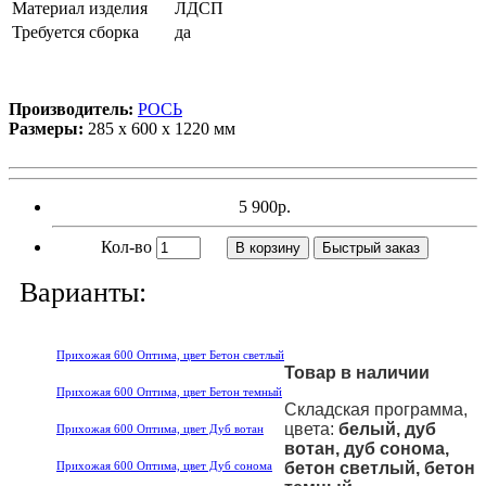
Материал изделия
ЛДСП
Требуется сборка
да
Производитель:
РОСЬ
Размеры:
285 х 600 х 1220 мм
5 900р.
Кол-во
В корзину
Быстрый заказ
Варианты:
Прихожая 600 Оптима, цвет Бетон светлый
Товар в наличии
Прихожая 600 Оптима, цвет Бетон темный
Складская программа,
цвета:
белый, дуб
Прихожая 600 Оптима, цвет Дуб вотан
вотан, дуб сонома,
Прихожая 600 Оптима, цвет Дуб сонома
бетон светлый, бетон