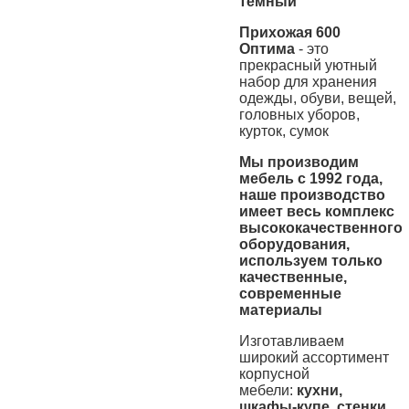
темный
Прихожая 600
Оптима
- это
прекрасный уютный
набор для хранения
одежды, обуви, вещей,
головных уборов,
курток, сумок
Мы производим
мебель с 1992 года,
наше производство
имеет весь комплекс
высококачественного
оборудования,
используем только
качественные,
современные
материалы
Изготавливаем
широкий ассортимент
корпусной
мебели:
кухни,
шкафы-купе, стенки,