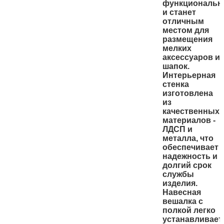
функциональн
и станет
отличным
местом для
размещения
мелких
аксессуаров и
шапок.
Интерьерная
стенка
изготовлена
из
качественных
материалов -
ЛДСП и
металла, что
обеспечивает
надежность и
долгий срок
службы
изделия.
Навесная
вешалка с
полкой легко
устанавливает