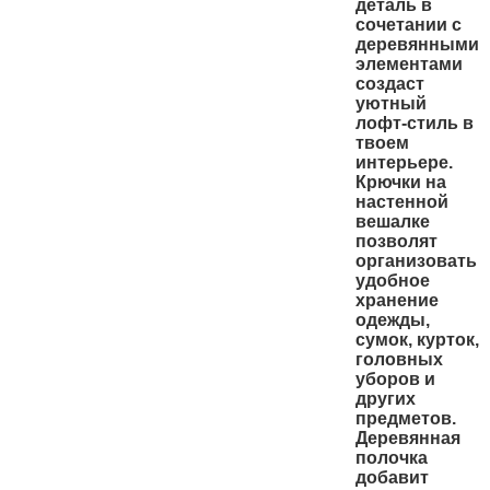
деталь в
сочетании с
деревянными
элементами
создаст
уютный
лофт-стиль в
твоем
интерьере.
Крючки на
настенной
вешалке
позволят
организовать
удобное
хранение
одежды,
сумок, курток,
головных
уборов и
других
предметов.
Деревянная
полочка
добавит