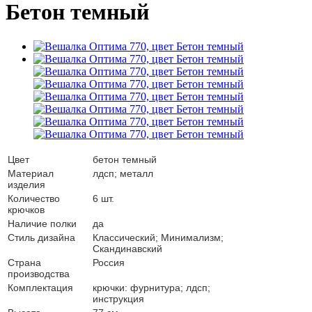
Бетон темный
Цвет
бетон темный
Материал
лдсп; металл
изделия
Количество
6 шт.
крючков
Наличие полки
да
Стиль дизайна
Классический; Минимализм;
Скандинавский
Страна
Россия
производства
Комплектация
крючки: фурнитура; лдсп;
инструкция