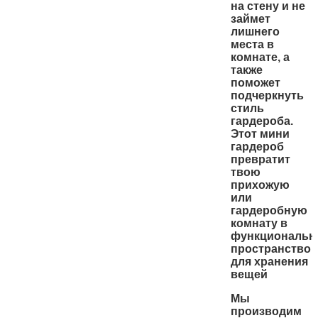
на стену и не
займет
лишнего
места в
комнате, а
также
поможет
подчеркнуть
стиль
гардероба.
Этот мини
гардероб
превратит
твою
прихожую
или
гардеробную
комнату в
функциональн
пространство
для хранения
вещей
Мы
производим