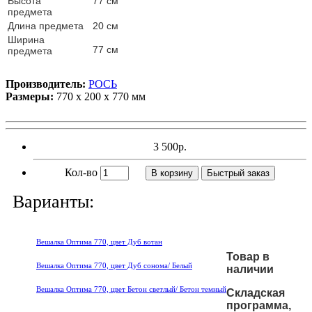
Высота
77 см
предмета
Длина предмета
20 см
Ширина
77 см
предмета
Производитель:
РОСЬ
Размеры:
770 х 200 х 770 мм
3 500р.
Кол-во
В корзину
Быстрый заказ
Варианты:
Вешалка Оптима 770, цвет Дуб вотан
Товар в
Вешалка Оптима 770, цвет Дуб сонома/ Белый
наличии
Вешалка Оптима 770, цвет Бетон светлый/ Бетон темный
Складская
программа,