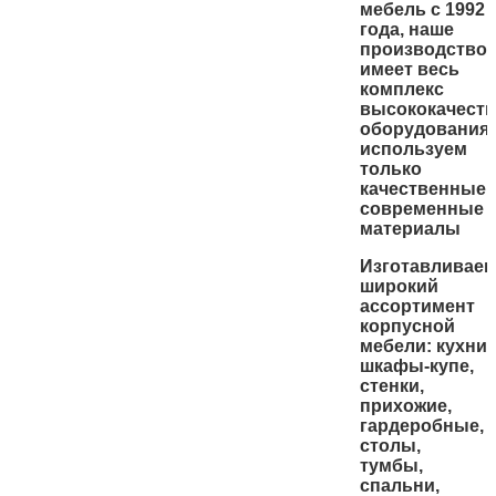
мебель с 1992
года, наше
производство
имеет весь
комплекс
высококачеств
оборудования,
используем
только
качественные,
современные
материалы
Изготавливае
широкий
ассортимент
корпусной
мебели:
кухни,
шкафы-купе,
стенки,
прихожие,
гардеробные,
столы,
тумбы,
спальни,