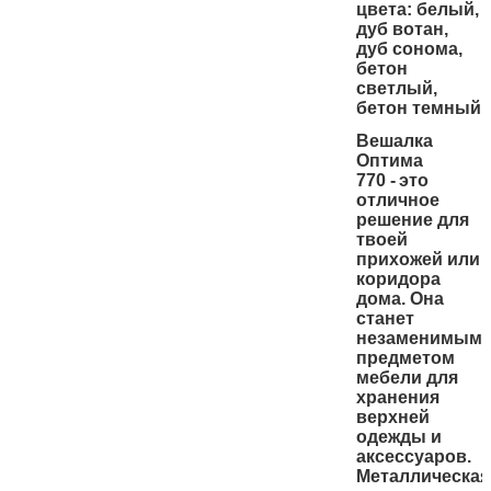
цвета:
белый,
дуб вотан,
дуб сонома,
бетон
светлый,
бетон темный
Вешалка
Оптима
770
-
это
отличное
решение для
твоей
прихожей или
коридора
дома. Она
станет
незаменимым
предметом
мебели для
хранения
верхней
одежды и
аксессуаров.
Металлическая