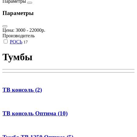
Параметры
Параметры
Цена:
3000
-
22000
р.
Производитель
РОСЬ
17
Тумбы
ТВ консоль (2)
ТВ консоль Оптима (10)