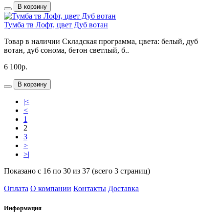
В корзину
Тумба тв Лофт, цвет Дуб вотан
Товар в наличии Складская программа, цвета: белый, дуб
вотан, дуб сонома, бетон светлый, б..
6 100р.
В корзину
|<
<
1
2
3
>
>|
Показано с 16 по 30 из 37 (всего 3 страниц)
Оплата
О компании
Контакты
Доставка
Информация